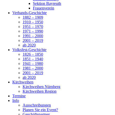
Sektion Bayreuth
Frauenverein
Verbands-Geschichte
1882 – 1909
1910 – 1950
1951 – 1970
1971 – 1990
1991 – 2000
2001 – 2019
ab 2020
Volksfest-Geschichte
1826 – 1850
1851 – 1940
1941 – 1980
1981 – 2000
2001 – 2019
ab 2020
Kirchweihen
Kirchweihen Nürnberg
Kirchweihen Region
Termine
Info
Ausschreibungen
Planen Sie ein Event?
Geschäftspartner