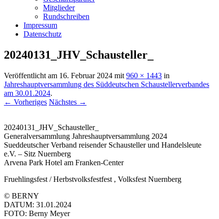
Mitglieder
Rundschreiben
Impressum
Datenschutz
20240131_JHV_Schausteller_
Veröffentlicht am
16. Februar 2024
mit
960 × 1443
in
Jahreshauptversammlung des Süddeutschen Schaustellerverbandes
am 30.01.2024
.
← Vorheriges
Nächstes →
20240131_JHV_Schausteller_
Generalversammlung Jahreshauptversammlung 2024
Sueddeutscher Verband reisender Schausteller und Handelsleute
e.V. – Sitz Nuernberg
Arvena Park Hotel am Franken-Center
Fruehlingsfest / Herbstvolksfestfest , Volksfest Nuernberg
© BERNY
DATUM: 31.01.2024
FOTO: Berny Meyer