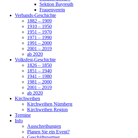
Sektion Bayreuth
Frauenverein
Verbands-Geschichte
1882 – 1909
1910 – 1950
1951 – 1970
1971 – 1990
1991 – 2000
2001 – 2019
ab 2020
Volksfest-Geschichte
1826 – 1850
1851 – 1940
1941 – 1980
1981 – 2000
2001 – 2019
ab 2020
Kirchweihen
Kirchweihen Nürnberg
Kirchweihen Region
Termine
Info
Ausschreibungen
Planen Sie ein Event?
Geschäftspartner