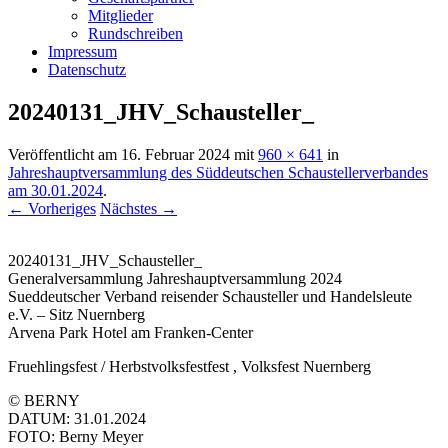
Mitglieder
Rundschreiben
Impressum
Datenschutz
20240131_JHV_Schausteller_
Veröffentlicht am
16. Februar 2024
mit
960 × 641
in
Jahreshauptversammlung des Süddeutschen Schaustellerverbandes
am 30.01.2024
.
← Vorheriges
Nächstes →
20240131_JHV_Schausteller_
Generalversammlung Jahreshauptversammlung 2024
Sueddeutscher Verband reisender Schausteller und Handelsleute
e.V. – Sitz Nuernberg
Arvena Park Hotel am Franken-Center
Fruehlingsfest / Herbstvolksfestfest , Volksfest Nuernberg
© BERNY
DATUM: 31.01.2024
FOTO: Berny Meyer