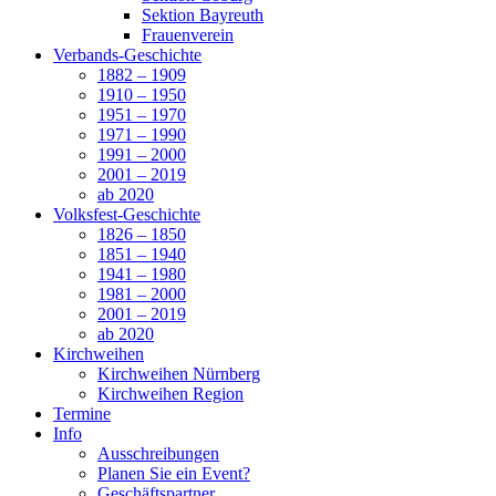
Sektion Bayreuth
Frauenverein
Verbands-Geschichte
1882 – 1909
1910 – 1950
1951 – 1970
1971 – 1990
1991 – 2000
2001 – 2019
ab 2020
Volksfest-Geschichte
1826 – 1850
1851 – 1940
1941 – 1980
1981 – 2000
2001 – 2019
ab 2020
Kirchweihen
Kirchweihen Nürnberg
Kirchweihen Region
Termine
Info
Ausschreibungen
Planen Sie ein Event?
Geschäftspartner