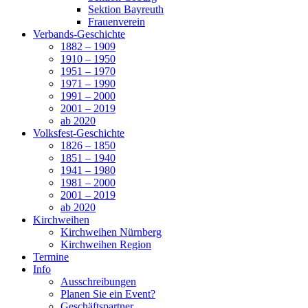
Sektion Bayreuth
Frauenverein
Verbands-Geschichte
1882 – 1909
1910 – 1950
1951 – 1970
1971 – 1990
1991 – 2000
2001 – 2019
ab 2020
Volksfest-Geschichte
1826 – 1850
1851 – 1940
1941 – 1980
1981 – 2000
2001 – 2019
ab 2020
Kirchweihen
Kirchweihen Nürnberg
Kirchweihen Region
Termine
Info
Ausschreibungen
Planen Sie ein Event?
Geschäftspartner