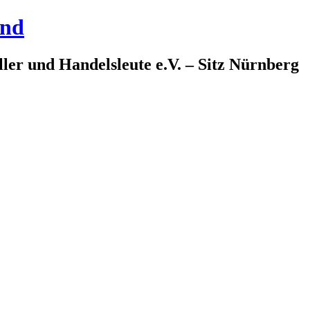
and
ler und Handelsleute e.V. – Sitz Nürnberg