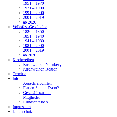
1951 – 1970
1971 – 1990
1991 – 2000
2001 – 2019
ab 2020
Volksfest-Geschichte
1826 – 1850
1851 – 1940
1941 – 1980
1981 – 2000
2001 – 2019
ab 2020
Kirchweihen
Kirchweihen Nürnberg
Kirchweihen Region
Termine
Info
Ausschreibungen
Planen Sie ein Event?
Geschäftspartner
Mitglieder
Rundschreiben
Impressum
Datenschutz