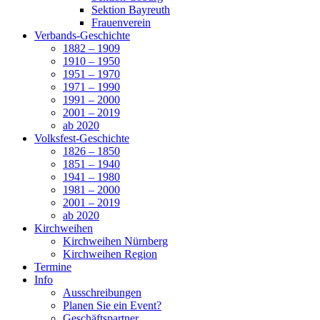
Sektion Bayreuth
Frauenverein
Verbands-Geschichte
1882 – 1909
1910 – 1950
1951 – 1970
1971 – 1990
1991 – 2000
2001 – 2019
ab 2020
Volksfest-Geschichte
1826 – 1850
1851 – 1940
1941 – 1980
1981 – 2000
2001 – 2019
ab 2020
Kirchweihen
Kirchweihen Nürnberg
Kirchweihen Region
Termine
Info
Ausschreibungen
Planen Sie ein Event?
Geschäftspartner