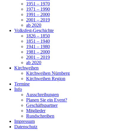
1951 – 1970
1971 – 1990
1991 – 2000
2001 – 2019
ab 2020
Volksfest-Geschichte
1826 – 1850
1851 – 1940
1941 – 1980
1981 – 2000
2001 – 2019
ab 2020
Kirchweihen
Kirchweihen Nürnberg
Kirchweihen Region
Termine
Info
Ausschreibungen
Planen Sie ein Event?
Geschäftspartner
Mitglieder
Rundschreiben
Impressum
Datenschutz