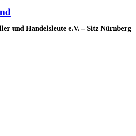
and
ler und Handelsleute e.V. – Sitz Nürnberg