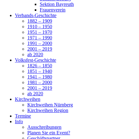
Sektion Bayreuth
Frauenverein
Verbands-Geschichte
1882 – 1909
1910 – 1950
1951 – 1970
1971 – 1990
1991 – 2000
2001 – 2019
ab 2020
Volksfest-Geschichte
1826 – 1850
1851 – 1940
1941 – 1980
1981 – 2000
2001 – 2019
ab 2020
Kirchweihen
Kirchweihen Nürnberg
Kirchweihen Region
Termine
Info
Ausschreibungen
Planen Sie ein Event?
Geschäftspartner