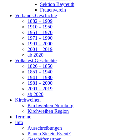
Sektion Bayreuth
Frauenverein
Verbands-Geschichte
1882 – 1909
1910 – 1950
1951 – 1970
1971 – 1990
1991 – 2000
2001 – 2019
ab 2020
Volksfest-Geschichte
1826 – 1850
1851 – 1940
1941 – 1980
1981 – 2000
2001 – 2019
ab 2020
Kirchweihen
Kirchweihen Nürnberg
Kirchweihen Region
Termine
Info
Ausschreibungen
Planen Sie ein Event?
Geschäftspartner