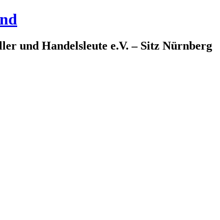
and
ler und Handelsleute e.V. – Sitz Nürnberg