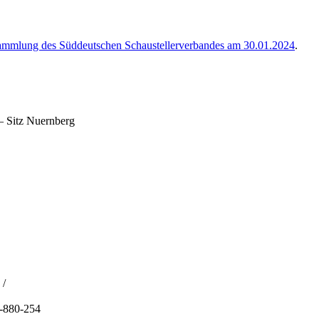
ammlung des Süddeutschen Schaustellerverbandes am 30.01.2024
.
– Sitz Nuernberg
 /
1-880-254