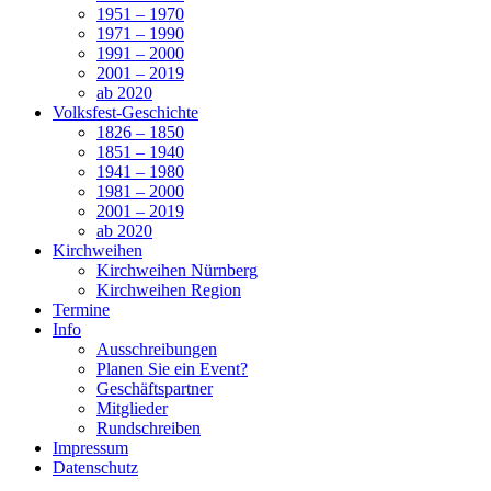
1951 – 1970
1971 – 1990
1991 – 2000
2001 – 2019
ab 2020
Volksfest-Geschichte
1826 – 1850
1851 – 1940
1941 – 1980
1981 – 2000
2001 – 2019
ab 2020
Kirchweihen
Kirchweihen Nürnberg
Kirchweihen Region
Termine
Info
Ausschreibungen
Planen Sie ein Event?
Geschäftspartner
Mitglieder
Rundschreiben
Impressum
Datenschutz