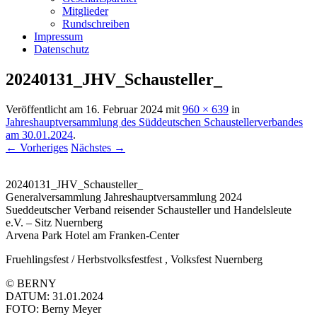
Mitglieder
Rundschreiben
Impressum
Datenschutz
20240131_JHV_Schausteller_
Veröffentlicht am
16. Februar 2024
mit
960 × 639
in
Jahreshauptversammlung des Süddeutschen Schaustellerverbandes
am 30.01.2024
.
← Vorheriges
Nächstes →
20240131_JHV_Schausteller_
Generalversammlung Jahreshauptversammlung 2024
Sueddeutscher Verband reisender Schausteller und Handelsleute
e.V. – Sitz Nuernberg
Arvena Park Hotel am Franken-Center
Fruehlingsfest / Herbstvolksfestfest , Volksfest Nuernberg
© BERNY
DATUM: 31.01.2024
FOTO: Berny Meyer