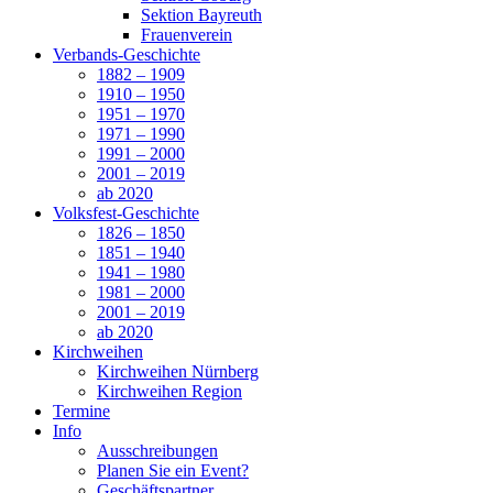
Sektion Bayreuth
Frauenverein
Verbands-Geschichte
1882 – 1909
1910 – 1950
1951 – 1970
1971 – 1990
1991 – 2000
2001 – 2019
ab 2020
Volksfest-Geschichte
1826 – 1850
1851 – 1940
1941 – 1980
1981 – 2000
2001 – 2019
ab 2020
Kirchweihen
Kirchweihen Nürnberg
Kirchweihen Region
Termine
Info
Ausschreibungen
Planen Sie ein Event?
Geschäftspartner