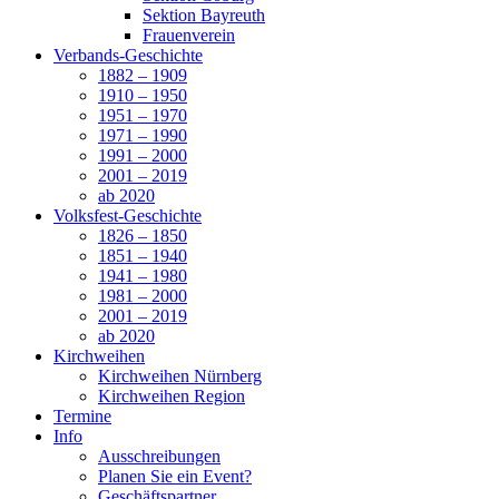
Sektion Bayreuth
Frauenverein
Verbands-Geschichte
1882 – 1909
1910 – 1950
1951 – 1970
1971 – 1990
1991 – 2000
2001 – 2019
ab 2020
Volksfest-Geschichte
1826 – 1850
1851 – 1940
1941 – 1980
1981 – 2000
2001 – 2019
ab 2020
Kirchweihen
Kirchweihen Nürnberg
Kirchweihen Region
Termine
Info
Ausschreibungen
Planen Sie ein Event?
Geschäftspartner