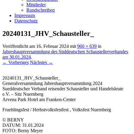
Mitglieder
Rundschreiben
Impressum
Datenschutz
20240131_JHV_Schausteller_
Veröffentlicht am
16. Februar 2024
mit
960 × 639
in
Jahreshauptversammlung des Süddeutschen Schaustellerverbandes
am 30.01.2024
.
← Vorheriges
Nächstes →
20240131_JHV_Schausteller_
Generalversammlung Jahreshauptversammlung 2024
Sueddeutscher Verband reisender Schausteller und Handelsleute
e.V. – Sitz Nuernberg
Arvena Park Hotel am Franken-Center
Fruehlingsfest / Herbstvolksfestfest , Volksfest Nuernberg
© BERNY
DATUM: 31.01.2024
FOTO: Berny Meyer