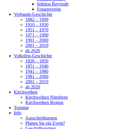
Sektion Bayreuth
Frauenverein
Verbands-Geschichte
1882 – 1909
1910 – 1950
1951 – 1970
1971 – 1990
1991 – 2000
2001 – 2019
ab 2020
Volksfest-Geschichte
1826 – 1850
1851 – 1940
1941 – 1980
1981 – 2000
2001 – 2019
ab 2020
Kirchweihen
Kirchweihen Nürnberg
Kirchweihen Region
Termine
Info
Ausschreibungen
Planen Sie ein Event?
Geschäftspartner