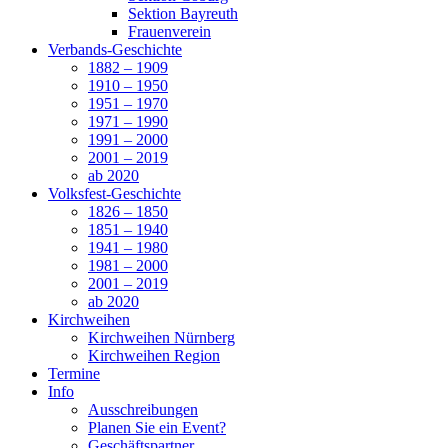
Sektion Bayreuth
Frauenverein
Verbands-Geschichte
1882 – 1909
1910 – 1950
1951 – 1970
1971 – 1990
1991 – 2000
2001 – 2019
ab 2020
Volksfest-Geschichte
1826 – 1850
1851 – 1940
1941 – 1980
1981 – 2000
2001 – 2019
ab 2020
Kirchweihen
Kirchweihen Nürnberg
Kirchweihen Region
Termine
Info
Ausschreibungen
Planen Sie ein Event?
Geschäftspartner