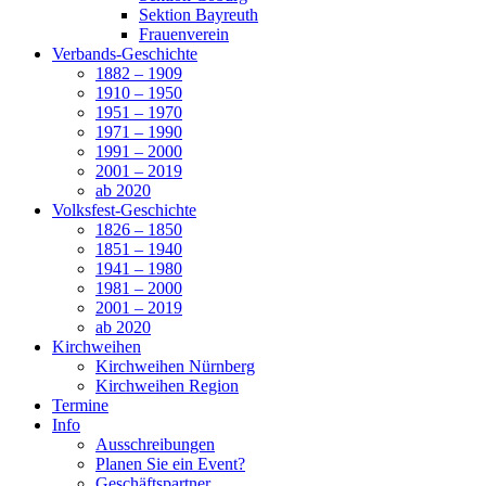
Sektion Bayreuth
Frauenverein
Verbands-Geschichte
1882 – 1909
1910 – 1950
1951 – 1970
1971 – 1990
1991 – 2000
2001 – 2019
ab 2020
Volksfest-Geschichte
1826 – 1850
1851 – 1940
1941 – 1980
1981 – 2000
2001 – 2019
ab 2020
Kirchweihen
Kirchweihen Nürnberg
Kirchweihen Region
Termine
Info
Ausschreibungen
Planen Sie ein Event?
Geschäftspartner