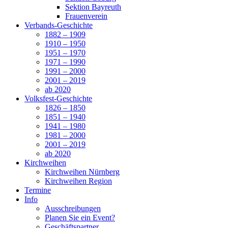
Sektion Bayreuth
Frauenverein
Verbands-Geschichte
1882 – 1909
1910 – 1950
1951 – 1970
1971 – 1990
1991 – 2000
2001 – 2019
ab 2020
Volksfest-Geschichte
1826 – 1850
1851 – 1940
1941 – 1980
1981 – 2000
2001 – 2019
ab 2020
Kirchweihen
Kirchweihen Nürnberg
Kirchweihen Region
Termine
Info
Ausschreibungen
Planen Sie ein Event?
Geschäftspartner