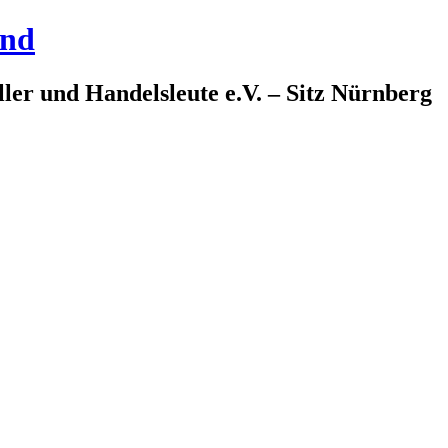
and
ler und Handelsleute e.V. – Sitz Nürnberg