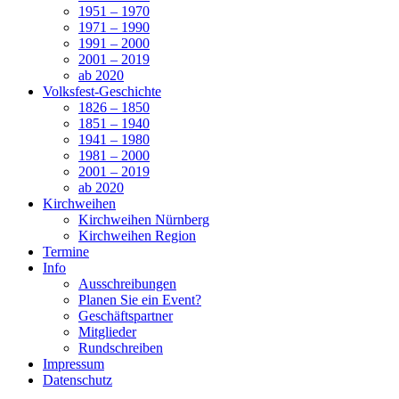
1951 – 1970
1971 – 1990
1991 – 2000
2001 – 2019
ab 2020
Volksfest-Geschichte
1826 – 1850
1851 – 1940
1941 – 1980
1981 – 2000
2001 – 2019
ab 2020
Kirchweihen
Kirchweihen Nürnberg
Kirchweihen Region
Termine
Info
Ausschreibungen
Planen Sie ein Event?
Geschäftspartner
Mitglieder
Rundschreiben
Impressum
Datenschutz