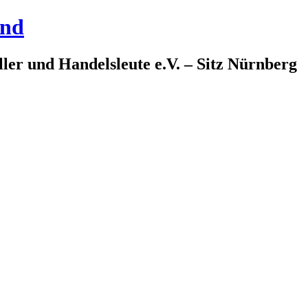
and
ler und Handelsleute e.V. – Sitz Nürnberg