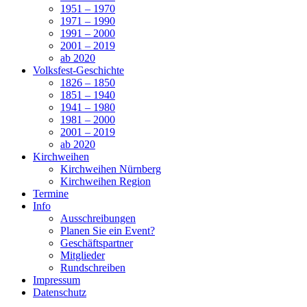
1951 – 1970
1971 – 1990
1991 – 2000
2001 – 2019
ab 2020
Volksfest-Geschichte
1826 – 1850
1851 – 1940
1941 – 1980
1981 – 2000
2001 – 2019
ab 2020
Kirchweihen
Kirchweihen Nürnberg
Kirchweihen Region
Termine
Info
Ausschreibungen
Planen Sie ein Event?
Geschäftspartner
Mitglieder
Rundschreiben
Impressum
Datenschutz