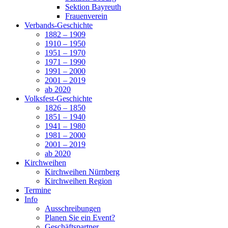
Sektion Bayreuth
Frauenverein
Verbands-Geschichte
1882 – 1909
1910 – 1950
1951 – 1970
1971 – 1990
1991 – 2000
2001 – 2019
ab 2020
Volksfest-Geschichte
1826 – 1850
1851 – 1940
1941 – 1980
1981 – 2000
2001 – 2019
ab 2020
Kirchweihen
Kirchweihen Nürnberg
Kirchweihen Region
Termine
Info
Ausschreibungen
Planen Sie ein Event?
Geschäftspartner