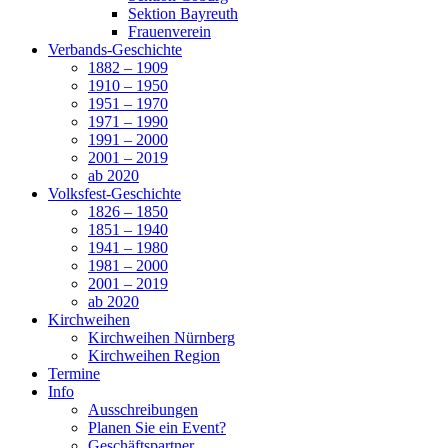
Sektion Bayreuth
Frauenverein
Verbands-Geschichte
1882 – 1909
1910 – 1950
1951 – 1970
1971 – 1990
1991 – 2000
2001 – 2019
ab 2020
Volksfest-Geschichte
1826 – 1850
1851 – 1940
1941 – 1980
1981 – 2000
2001 – 2019
ab 2020
Kirchweihen
Kirchweihen Nürnberg
Kirchweihen Region
Termine
Info
Ausschreibungen
Planen Sie ein Event?
Geschäftspartner