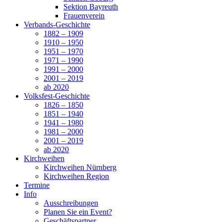
Sektion Bayreuth
Frauenverein
Verbands-Geschichte
1882 – 1909
1910 – 1950
1951 – 1970
1971 – 1990
1991 – 2000
2001 – 2019
ab 2020
Volksfest-Geschichte
1826 – 1850
1851 – 1940
1941 – 1980
1981 – 2000
2001 – 2019
ab 2020
Kirchweihen
Kirchweihen Nürnberg
Kirchweihen Region
Termine
Info
Ausschreibungen
Planen Sie ein Event?
Geschäftspartner