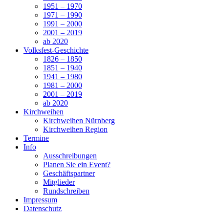
1951 – 1970
1971 – 1990
1991 – 2000
2001 – 2019
ab 2020
Volksfest-Geschichte
1826 – 1850
1851 – 1940
1941 – 1980
1981 – 2000
2001 – 2019
ab 2020
Kirchweihen
Kirchweihen Nürnberg
Kirchweihen Region
Termine
Info
Ausschreibungen
Planen Sie ein Event?
Geschäftspartner
Mitglieder
Rundschreiben
Impressum
Datenschutz