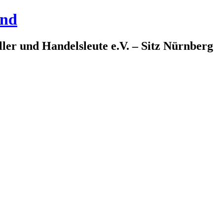
and
ler und Handelsleute e.V. – Sitz Nürnberg