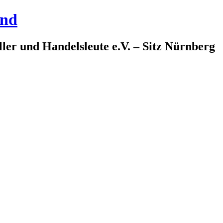
and
ler und Handelsleute e.V. – Sitz Nürnberg