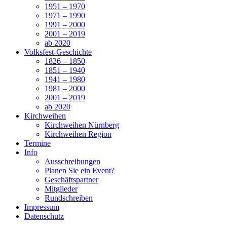
1951 – 1970
1971 – 1990
1991 – 2000
2001 – 2019
ab 2020
Volksfest-Geschichte
1826 – 1850
1851 – 1940
1941 – 1980
1981 – 2000
2001 – 2019
ab 2020
Kirchweihen
Kirchweihen Nürnberg
Kirchweihen Region
Termine
Info
Ausschreibungen
Planen Sie ein Event?
Geschäftspartner
Mitglieder
Rundschreiben
Impressum
Datenschutz