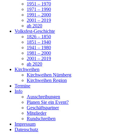
1951 – 1970
1971 – 1990
1991 – 2000
2001 – 2019
ab 2020
Volksfest-Geschichte
1826 – 1850
1851 – 1940
1941 – 1980
1981 – 2000
2001 – 2019
ab 2020
Kirchweihen
Kirchweihen Nürnberg
Kirchweihen Region
Termine
Info
Ausschreibungen
Planen Sie ein Event?
Geschäftspartner
Mitglieder
Rundschreiben
Impressum
Datenschutz