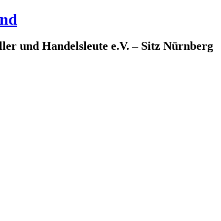
and
ler und Handelsleute e.V. – Sitz Nürnberg