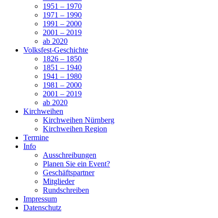
1951 – 1970
1971 – 1990
1991 – 2000
2001 – 2019
ab 2020
Volksfest-Geschichte
1826 – 1850
1851 – 1940
1941 – 1980
1981 – 2000
2001 – 2019
ab 2020
Kirchweihen
Kirchweihen Nürnberg
Kirchweihen Region
Termine
Info
Ausschreibungen
Planen Sie ein Event?
Geschäftspartner
Mitglieder
Rundschreiben
Impressum
Datenschutz