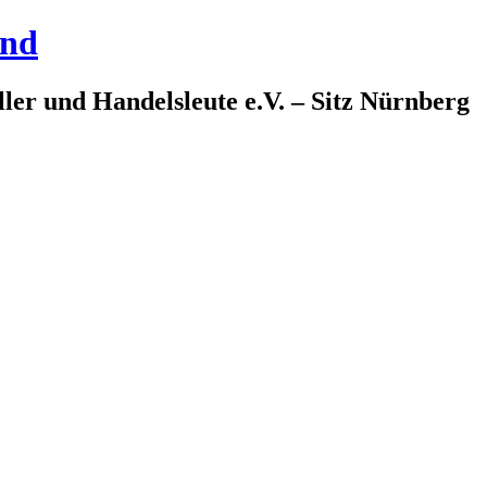
and
ler und Handelsleute e.V. – Sitz Nürnberg