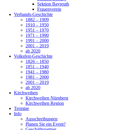
Sektion Bayreuth
Frauenverein
Verbands-Geschichte
1882 – 1909
1910 – 1950
1951 – 1970
1971 – 1990
1991 – 2000
2001 – 2019
ab 2020
Volksfest-Geschichte
1826 – 1850
1851 – 1940
1941 – 1980
1981 – 2000
2001 – 2019
ab 2020
Kirchweihen
Kirchweihen Nürnberg
Kirchweihen Region
Termine
Info
Ausschreibungen
Planen Sie ein Event?
Geschäftspartner