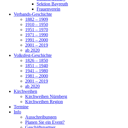
Sektion Bayreuth
Frauenverein
Verbands-Geschichte
1882 – 1909
1910 – 1950
1951 – 1970
1971 – 1990
1991 – 2000
2001 – 2019
ab 2020
Volksfest-Geschichte
1826 – 1850
1851 – 1940
1941 – 1980
1981 – 2000
2001 – 2019
ab 2020
Kirchweihen
Kirchweihen Nürnberg
Kirchweihen Region
Termine
Info
Ausschreibungen
Planen Sie ein Event?
Geschäftspartner