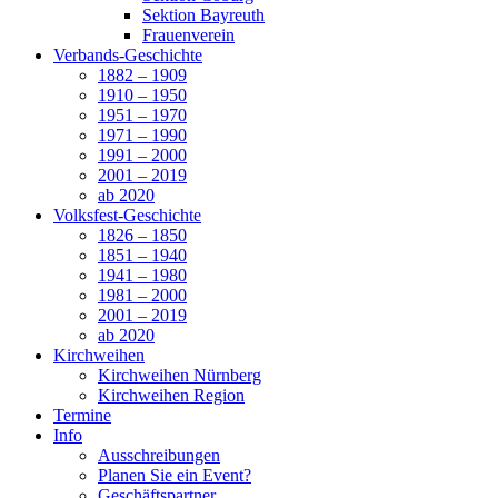
Sektion Bayreuth
Frauenverein
Verbands-Geschichte
1882 – 1909
1910 – 1950
1951 – 1970
1971 – 1990
1991 – 2000
2001 – 2019
ab 2020
Volksfest-Geschichte
1826 – 1850
1851 – 1940
1941 – 1980
1981 – 2000
2001 – 2019
ab 2020
Kirchweihen
Kirchweihen Nürnberg
Kirchweihen Region
Termine
Info
Ausschreibungen
Planen Sie ein Event?
Geschäftspartner