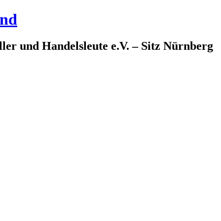
and
ler und Handelsleute e.V. – Sitz Nürnberg