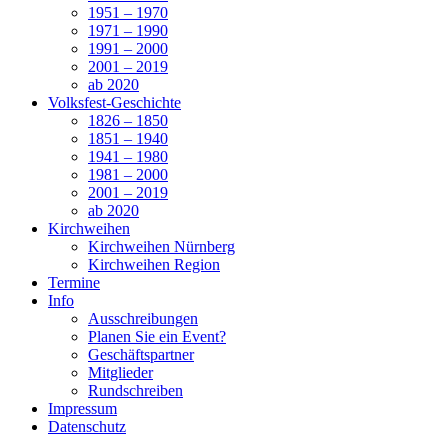
1951 – 1970
1971 – 1990
1991 – 2000
2001 – 2019
ab 2020
Volksfest-Geschichte
1826 – 1850
1851 – 1940
1941 – 1980
1981 – 2000
2001 – 2019
ab 2020
Kirchweihen
Kirchweihen Nürnberg
Kirchweihen Region
Termine
Info
Ausschreibungen
Planen Sie ein Event?
Geschäftspartner
Mitglieder
Rundschreiben
Impressum
Datenschutz