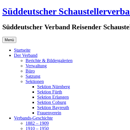
Zum
Süddeutscher Schaustellerverb
Inhalt
springen
Süddeutscher Verband Reisender Schaustel
Menü
Startseite
Der Verband
Berichte & Bildergalerien
Verwaltung
Büro
Satzung
Sektionen
Sektion Nürnberg
Sektion Fürth
Sektion Erlangen
Sektion Coburg
Sektion Bayreuth
Frauenverein
Verbands-Geschichte
1882 – 1909
1910 – 1950