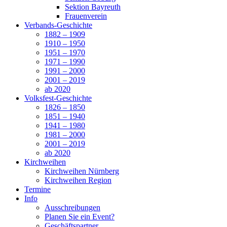
Sektion Bayreuth
Frauenverein
Verbands-Geschichte
1882 – 1909
1910 – 1950
1951 – 1970
1971 – 1990
1991 – 2000
2001 – 2019
ab 2020
Volksfest-Geschichte
1826 – 1850
1851 – 1940
1941 – 1980
1981 – 2000
2001 – 2019
ab 2020
Kirchweihen
Kirchweihen Nürnberg
Kirchweihen Region
Termine
Info
Ausschreibungen
Planen Sie ein Event?
Geschäftspartner