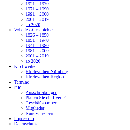
1951 – 1970
1971 – 1990
1991 – 2000
2001 – 2019
ab 2020
Volksfest-Geschichte
1826 – 1850
1851 – 1940
1941 – 1980
1981 – 2000
2001 – 2019
ab 2020
Kirchweihen
Kirchweihen Nürnberg
Kirchweihen Region
Termine
Info
Ausschreibungen
Planen Sie ein Event?
Geschäftspartner
Mitglieder
Rundschreiben
Impressum
Datenschutz