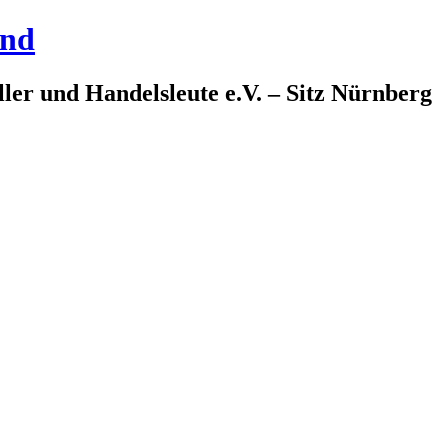
and
ler und Handelsleute e.V. – Sitz Nürnberg