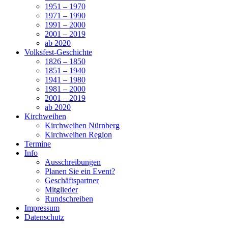
1951 – 1970
1971 – 1990
1991 – 2000
2001 – 2019
ab 2020
Volksfest-Geschichte
1826 – 1850
1851 – 1940
1941 – 1980
1981 – 2000
2001 – 2019
ab 2020
Kirchweihen
Kirchweihen Nürnberg
Kirchweihen Region
Termine
Info
Ausschreibungen
Planen Sie ein Event?
Geschäftspartner
Mitglieder
Rundschreiben
Impressum
Datenschutz