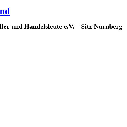
and
ler und Handelsleute e.V. – Sitz Nürnberg