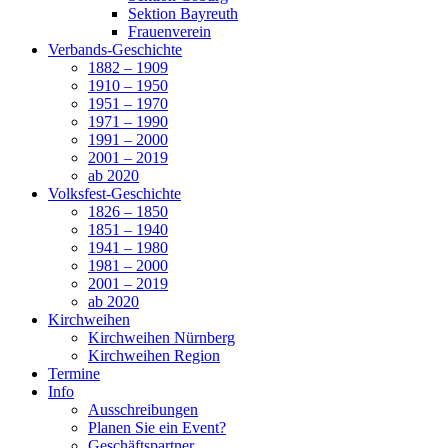
Sektion Bayreuth
Frauenverein
Verbands-Geschichte
1882 – 1909
1910 – 1950
1951 – 1970
1971 – 1990
1991 – 2000
2001 – 2019
ab 2020
Volksfest-Geschichte
1826 – 1850
1851 – 1940
1941 – 1980
1981 – 2000
2001 – 2019
ab 2020
Kirchweihen
Kirchweihen Nürnberg
Kirchweihen Region
Termine
Info
Ausschreibungen
Planen Sie ein Event?
Geschäftspartner