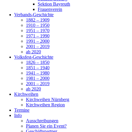
Sektion Bayreuth
Frauenverein
Verbands-Geschichte
1882 – 1909
1910 – 1950
1951 – 1970
1971 – 1990
1991 – 2000
2001 – 2019
ab 2020
Volksfest-Geschichte
1826 – 1850
1851 – 1940
1941 – 1980
1981 – 2000
2001 – 2019
ab 2020
Kirchweihen
Kirchweihen Nürnberg
Kirchweihen Region
Termine
Info
Ausschreibungen
Planen Sie ein Event?
Geschäftspartner