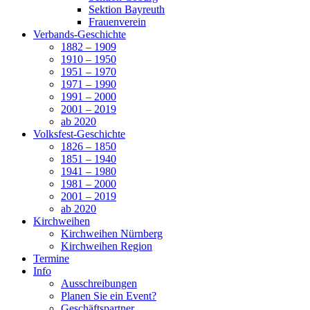
Sektion Bayreuth
Frauenverein
Verbands-Geschichte
1882 – 1909
1910 – 1950
1951 – 1970
1971 – 1990
1991 – 2000
2001 – 2019
ab 2020
Volksfest-Geschichte
1826 – 1850
1851 – 1940
1941 – 1980
1981 – 2000
2001 – 2019
ab 2020
Kirchweihen
Kirchweihen Nürnberg
Kirchweihen Region
Termine
Info
Ausschreibungen
Planen Sie ein Event?
Geschäftspartner