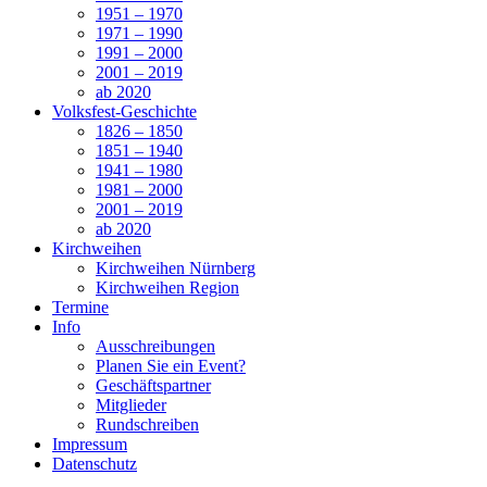
1951 – 1970
1971 – 1990
1991 – 2000
2001 – 2019
ab 2020
Volksfest-Geschichte
1826 – 1850
1851 – 1940
1941 – 1980
1981 – 2000
2001 – 2019
ab 2020
Kirchweihen
Kirchweihen Nürnberg
Kirchweihen Region
Termine
Info
Ausschreibungen
Planen Sie ein Event?
Geschäftspartner
Mitglieder
Rundschreiben
Impressum
Datenschutz