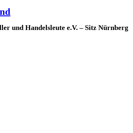
and
ler und Handelsleute e.V. – Sitz Nürnberg