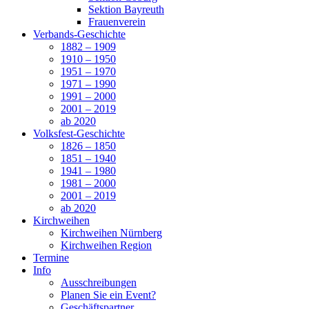
Sektion Bayreuth
Frauenverein
Verbands-Geschichte
1882 – 1909
1910 – 1950
1951 – 1970
1971 – 1990
1991 – 2000
2001 – 2019
ab 2020
Volksfest-Geschichte
1826 – 1850
1851 – 1940
1941 – 1980
1981 – 2000
2001 – 2019
ab 2020
Kirchweihen
Kirchweihen Nürnberg
Kirchweihen Region
Termine
Info
Ausschreibungen
Planen Sie ein Event?
Geschäftspartner