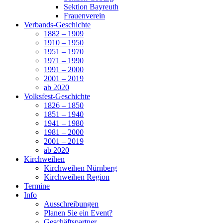
Sektion Bayreuth
Frauenverein
Verbands-Geschichte
1882 – 1909
1910 – 1950
1951 – 1970
1971 – 1990
1991 – 2000
2001 – 2019
ab 2020
Volksfest-Geschichte
1826 – 1850
1851 – 1940
1941 – 1980
1981 – 2000
2001 – 2019
ab 2020
Kirchweihen
Kirchweihen Nürnberg
Kirchweihen Region
Termine
Info
Ausschreibungen
Planen Sie ein Event?
Geschäftspartner